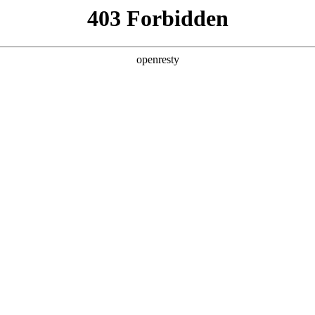
产品及服务
行业解决方案
合作伙伴
投资者关系